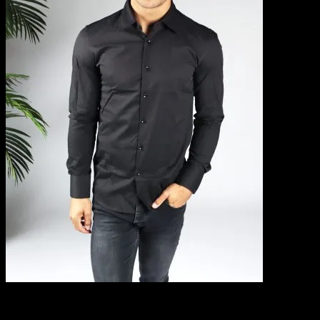
Polo's - Knits