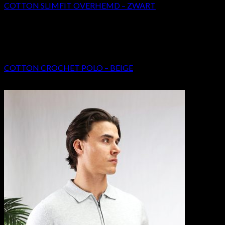
COTTON SLIMFIT OVERHEMD – ZWART
€
28.50
BESTSELLERS
COTTON CROCHET POLO – BEIGE
€
47.50