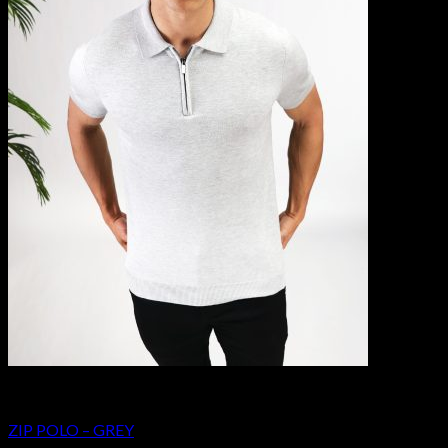
BESTSELLERS
ZIP POLO – GREY