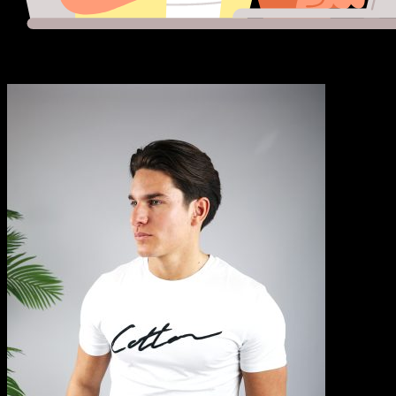
Maak je look compleet!