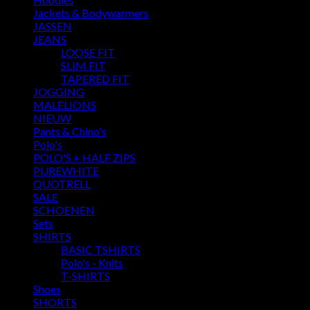
Jackets & Bodywarmers
JASSEN
JEANS
LOOSE FIT
SLIM FIT
TAPERED FIT
JOGGING
MALELIONS
NIEUW
Pants & Chino's
Polo's
POLO'S + HALF ZIPS
PUREWHITE
QUOTRELL
SALE
SCHOENEN
Sets
SHIRTS
BASIC TSHIRTS
Polo's - Knits
T-SHIRTS
Shoes
SHORTS