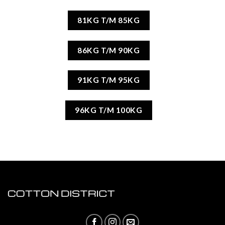
81KG T/M 85KG
86KG T/M 90KG
91KG T/M 95KG
96KG T/M 100KG