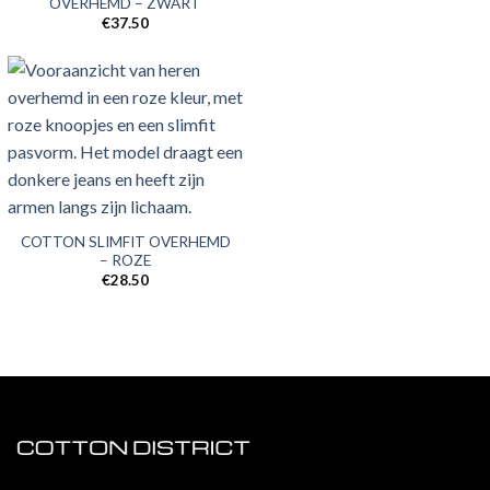
OVERHEMD – ZWART
€
37.50
COTTON SLIMFIT OVERHEMD
– ROZE
€
28.50