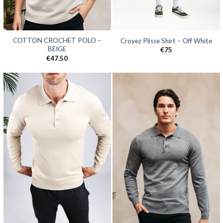
COTTON CROCHET POLO –
Croyez Plisse Shirt – Off White
BEIGE
€
75
€
47.50