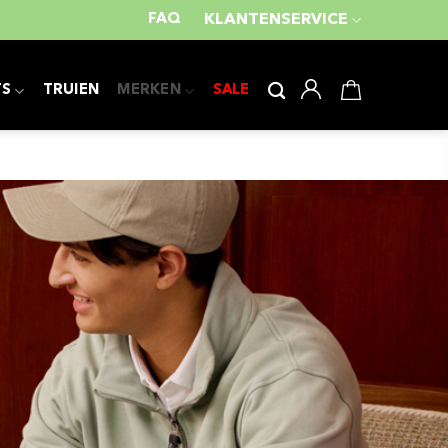
FAQ
KLANTENSERVICE
TS
TRUIEN
MERKEN
SALE