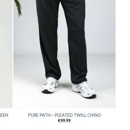
REEN
PURE PATH – PLEATED TWILL CHINO
€
99.99