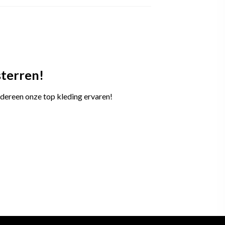
sterren!
edereen onze top
kleding ervaren!