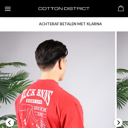
Skip
to
content
ACHTERAF BETALEN MET KLARNA