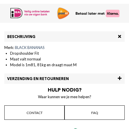
BESCHRIJVING
Merk:
BLACK BANANAS
Dropshoulder Fit
Maat valt normaal
Model is 1m81, 81kg en draagt maat M
VERZENDING EN RETOURNEREN
HULP NODIG?
Waar kunnen we je mee helpen?
CONTACT
FAQ