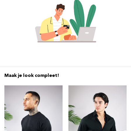
Maak je look compleet!