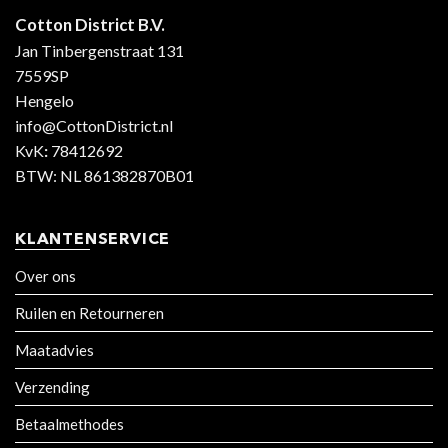
Cotton District B.V.
Jan Tinbergenstraat 131
7559SP
Hengelo
info@CottonDistrict.nl
KvK
:
78412692
BTW: NL 861382870B01
KLANTENSERVICE
Over ons
Ruilen en Retourneren
Maatadvies
Verzending
Betaalmethodes