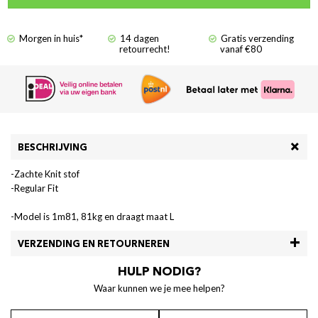
Morgen in huis*
14 dagen
Gratis verzending
retourrecht!
vanaf €80
BESCHRIJVING
-Zachte Knit stof
-Regular Fit
-Model is 1m81, 81kg en draagt maat L
VERZENDING EN RETOURNEREN
HULP NODIG?
Waar kunnen we je mee helpen?