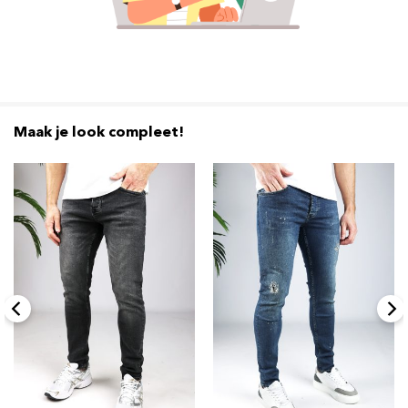
Maak je look compleet!