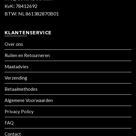
KvK
:
78412692
BTW: NL 861382870B01
KLANTENSERVICE
Over ons
Ruilen en Retourneren
Maatadvies
Verzending
Betaalmethodes
Algemene Voorwaarden
Privacy Policy
FAQ
Contact