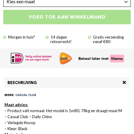
Kies een maat
VOEG TOE AAN WINKELMAND
Morgen in huis*
14 dagen
Gratis verzending
retourrecht!
vanaf €80
BESCHRIJVING
MERK:
CASUAL CLUB
Maat advies:
– Product valt normaal. Het model is 1m80, 78kg en draagt maat M
– Casual Club – Daily Chino
– Verlegde Knoop
– Kleur: Black