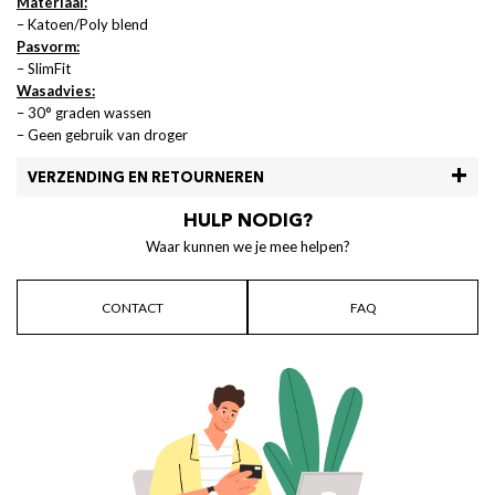
Materiaal:
– Katoen/Poly blend
Pasvorm:
– SlimFit
Wasadvies:
– 30° graden wassen
– Geen gebruik van droger
VERZENDING EN RETOURNEREN
HULP NODIG?
Waar kunnen we je mee helpen?
CONTACT
FAQ