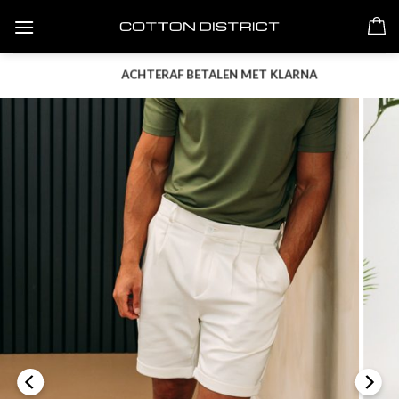
Skip
to
content
ACHTERAF BETALEN MET KLARNA