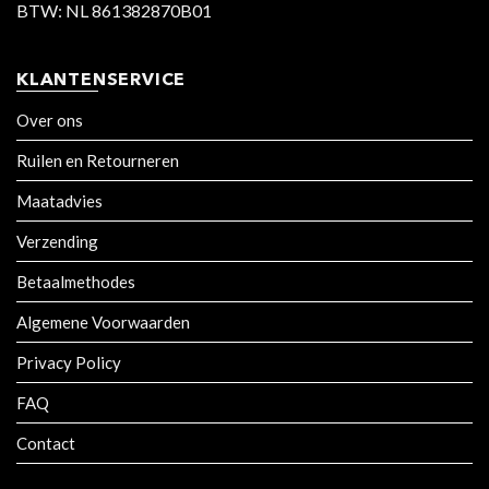
BTW: NL 861382870B01
KLANTENSERVICE
Over ons
Ruilen en Retourneren
Maatadvies
Verzending
Betaalmethodes
Algemene Voorwaarden
Privacy Policy
FAQ
Contact