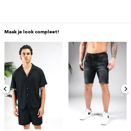
Maak je look compleet!