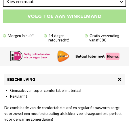
Kies een maat
VOEG TOE AAN WINKELMAND
Morgen in huis*
14 dagen
Gratis verzending
retourrecht!
vanaf €80
BESCHRIJVING
Gemaakt van super comfortabel materiaal
Regular fit
De combinatie van de comfortabele stof en regular fit pasvorm zorgt
voor zowel een mooie uitstraling als lekker veel draagcomfort, perfect
voor de warme zomerdagen!