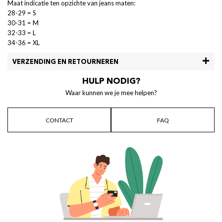
Maat indicatie ten opzichte van jeans maten:
28-29 = S
30-31 = M
32-33 = L
34-36 = XL
VERZENDING EN RETOURNEREN
HULP NODIG?
Waar kunnen we je mee helpen?
CONTACT
FAQ