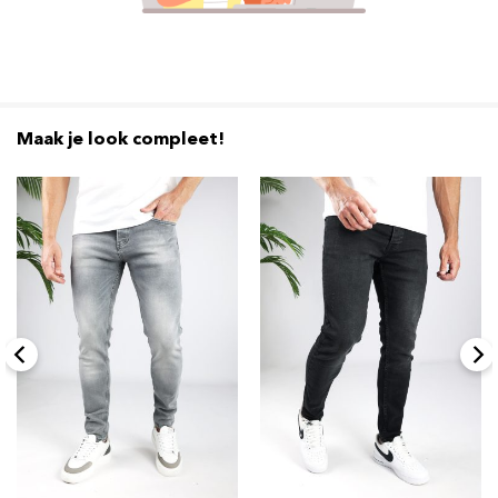
Maak je look compleet!