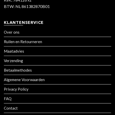
BTW: NL 861382870B01
KLANTENSERVICE
Over ons
Ruilen en Retourneren
Maatadvies
Verzending
Betaalmethodes
Algemene Voorwaarden
Privacy Policy
FAQ
Contact