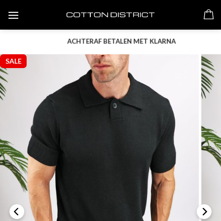
Skip
to
content
ACHTERAF BETALEN MET KLARNA
SALE