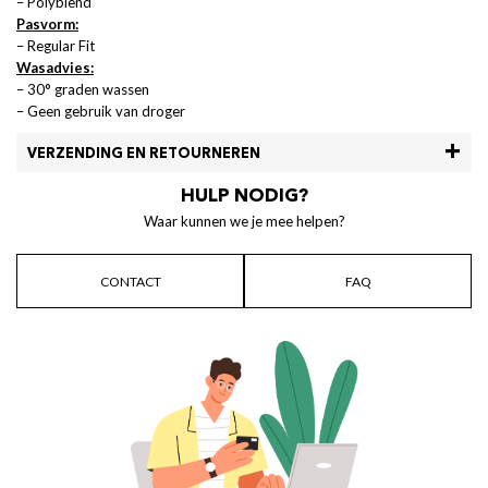
– Polyblend
Pasvorm:
– Regular Fit
Wasadvies:
– 30° graden wassen
– Geen gebruik van droger
VERZENDING EN RETOURNEREN
HULP NODIG?
Waar kunnen we je mee helpen?
CONTACT
FAQ