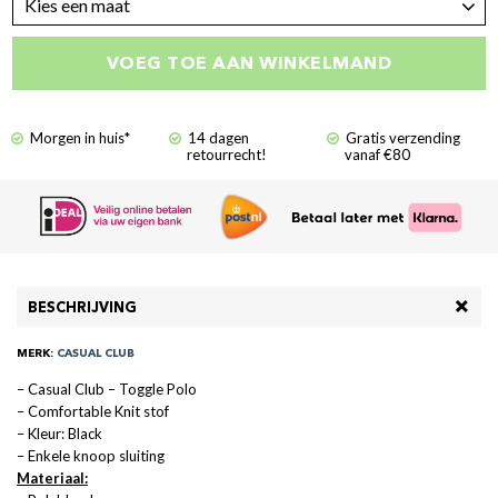
Kies een maat
VOEG TOE AAN WINKELMAND
Morgen in huis*
14 dagen
Gratis verzending
retourrecht!
vanaf €80
BESCHRIJVING
MERK:
CASUAL CLUB
– Casual Club – Toggle Polo
– Comfortable Knit stof
– Kleur: Black
– Enkele knoop sluiting
Materiaal: