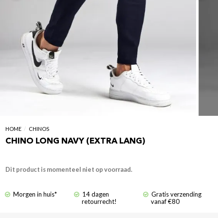
HOME
/
CHINOS
CHINO LONG NAVY (EXTRA LANG)
Dit product is momenteel niet op voorraad.
Morgen in huis*
14 dagen
Gratis verzending
retourrecht!
vanaf €80