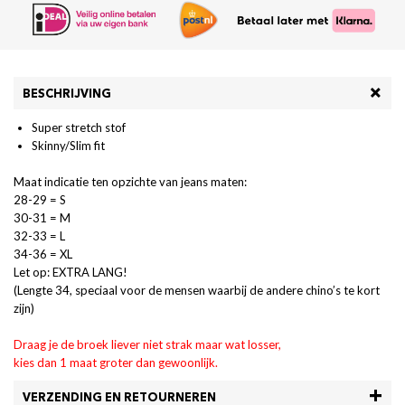
BESCHRIJVING
Super stretch stof
Skinny/Slim fit
Maat indicatie ten opzichte van jeans maten:
28-29 = S
30-31 = M
32-33 = L
34-36 = XL
Let op: EXTRA LANG!
(Lengte 34, speciaal voor de mensen waarbij de andere chino’s te kort
zijn)
Draag je de broek liever niet strak maar wat losser,
kies dan 1 maat groter dan gewoonlijk.
VERZENDING EN RETOURNEREN