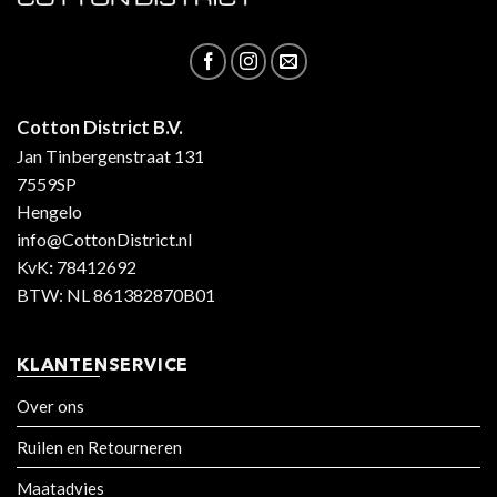
Cotton District B.V.
Jan Tinbergenstraat 131
7559SP
Hengelo
info@CottonDistrict.nl
KvK
:
78412692
BTW: NL 861382870B01
KLANTENSERVICE
Over ons
Ruilen en Retourneren
Maatadvies