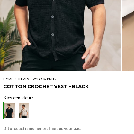
HOME
/
SHIRTS
/
POLO'S - KNITS
COTTON CROCHET VEST – BLACK
kleur
Dit product is momenteel niet op voorraad.