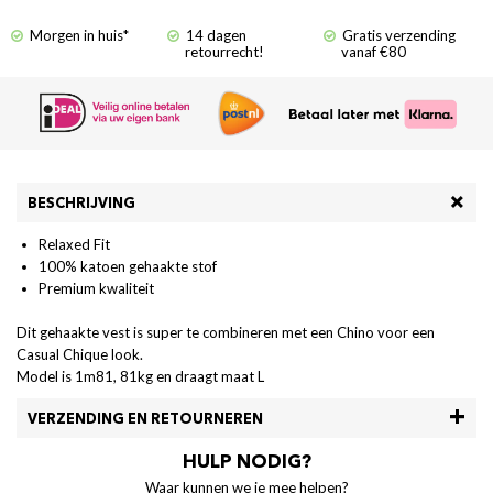
Morgen in huis*
14 dagen
Gratis verzending
retourrecht!
vanaf €80
BESCHRIJVING
Relaxed Fit
100% katoen gehaakte stof
Premium kwaliteit
Dit gehaakte vest is super te combineren met een Chino voor een
Casual Chique look.
Model is 1m81, 81kg en draagt maat L
VERZENDING EN RETOURNEREN
HULP NODIG?
Waar kunnen we je mee helpen?