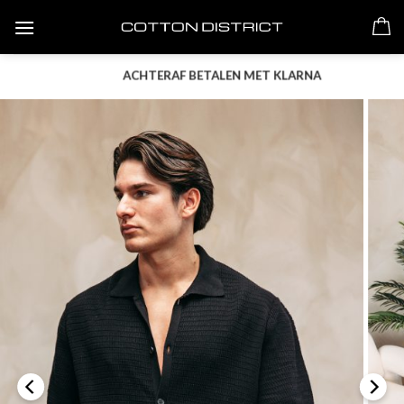
Skip
to
content
ACHTERAF BETALEN MET KLARNA