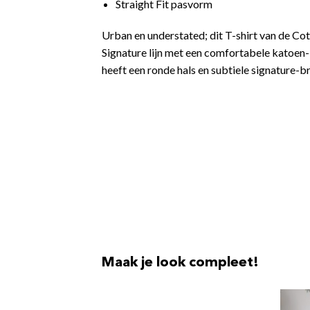
Straight Fit pasvorm
Urban en understated; dit T-shirt van de Co
Signature lijn met een comfortabele katoen-
heeft een ronde hals en subtiele signature-b
Maak je look compleet!