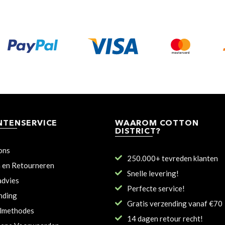
NTENSERVICE
WAAROM COTTON
DISTRICT?
ons
250.000+ tevreden klanten
n en Retourneren
Snelle levering!
dvies
Perfecte service!
nding
Gratis verzending vanaf €70
lmethodes
14 dagen retour recht!