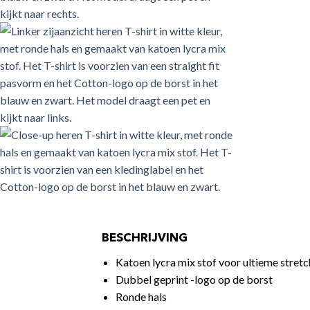
BESCHRIJVING
Katoen lycra mix stof voor ultieme stretc
Dubbel geprint -logo op de borst
Ronde hals