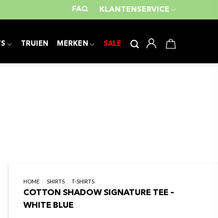
FAQ
KLANTENSERVICE
TS
TRUIEN
MERKEN
SALE
HOME
/
SHIRTS
/
T-SHIRTS
COTTON SHADOW SIGNATURE TEE –
WHITE BLUE