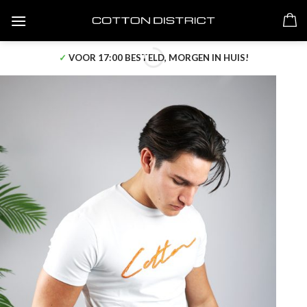
Skip
to
content
✓
VOOR 17:00 BESTELD, MORGEN IN HUIS!