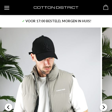
Skip
to
content
✓
VOOR 17:00 BESTELD, MORGEN IN HUIS!