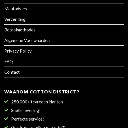
Maatadvies
Verzending
Betaalmethodes
Algemene Voorwaarden
Privacy Policy
FAQ
Contact
WAAROM COTTON DISTRICT?
250.000+ tevreden klanten
Snelle levering!
Perfecte service!
Gratis verzending vanaf €70