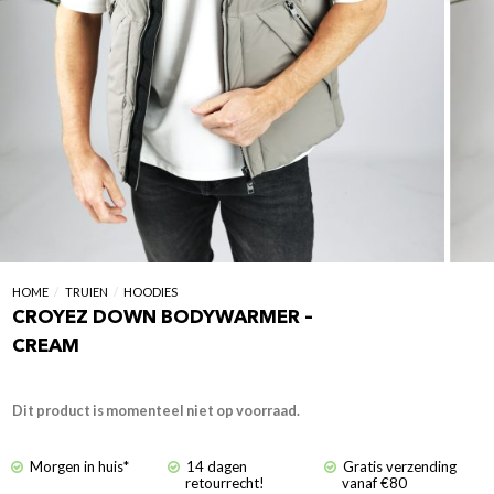
HOME
/
TRUIEN
/
HOODIES
CROYEZ DOWN BODYWARMER –
CREAM
Dit product is momenteel niet op voorraad.
Morgen in huis*
14 dagen
Gratis verzending
retourrecht!
vanaf €80