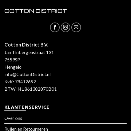
Cotton District B.V.
Jan Tinbergenstraat 131
7559SP
Hengelo
info@CottonDistrict.nl
KvK
:
78412692
BTW: NL 861382870B01
KLANTENSERVICE
Over ons
Ruilen en Retourneren