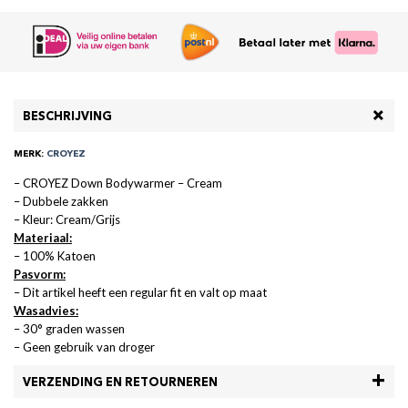
BESCHRIJVING
MERK:
CROYEZ
– CROYEZ Down Bodywarmer – Cream
– Dubbele zakken
– Kleur: Cream/Grijs
Materiaal:
– 100% Katoen
Pasvorm:
– Dit artikel heeft een regular fit en valt op maat
Wasadvies:
– 30° graden wassen
– Geen gebruik van droger
VERZENDING EN RETOURNEREN