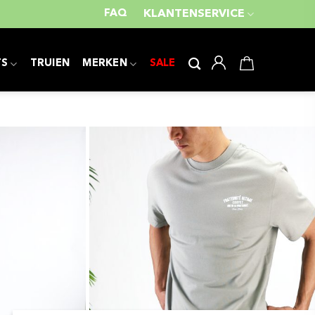
FAQ
KLANTENSERVICE
TS
TRUIEN
MERKEN
SALE