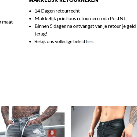
MAKKELIJK RETOURNEREN
14 Dagen retourrecht
Makkelijk printloos retourneren via PostNL
op maat
Binnen 5 dagen na ontvangst van je retour je geld
terug!
Bekijk ons volledige beleid
hier
.