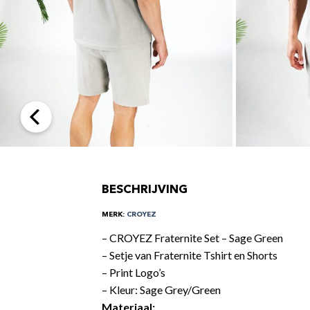
BESCHRIJVING
MERK:
CROYEZ
– CROYEZ Fraternite Set – Sage Green
– Setje van Fraternite Tshirt en Shorts
– Print Logo’s
– Kleur: Sage Grey/Green
Materiaal: