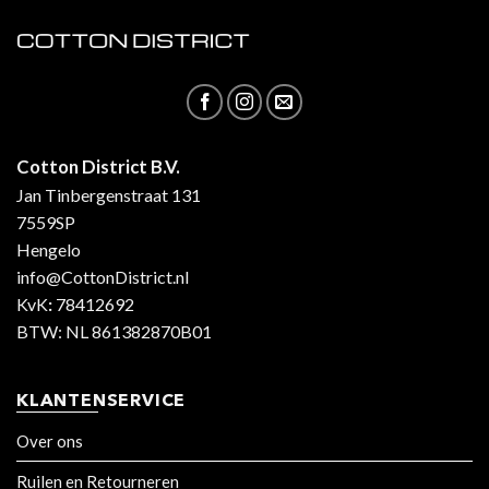
Cotton District B.V.
Jan Tinbergenstraat 131
7559SP
Hengelo
info@CottonDistrict.nl
KvK
:
78412692
BTW: NL 861382870B01
KLANTENSERVICE
Over ons
Ruilen en Retourneren