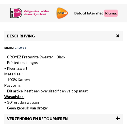
BESCHRIJVING
MERK:
CROYEZ
– CROYEZ Fraternite Sweater – Black
– Printed text Logos
– Kleur: Zwart
Materiaal:
– 100% Katoen
Pasvorm:
– Dit artikel heeft een oversized fit en valt op maat
Wasadvies:
– 30° graden wassen
– Geen gebruik van droger
VERZENDING EN RETOURNEREN