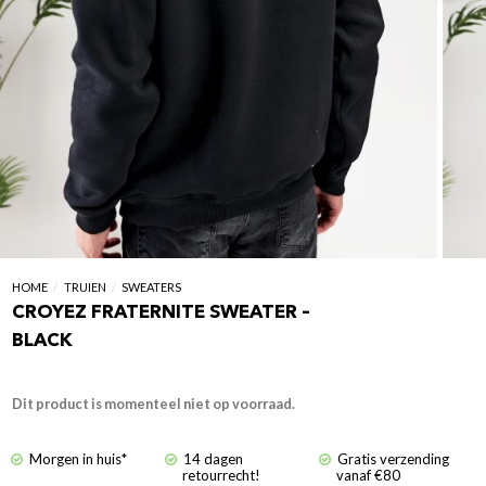
HOME
/
TRUIEN
/
SWEATERS
CROYEZ FRATERNITE SWEATER –
BLACK
Dit product is momenteel niet op voorraad.
Morgen in huis*
14 dagen
Gratis verzending
retourrecht!
vanaf €80