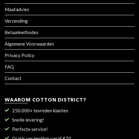
Maatadvies
Verzending
Betaalmethodes
Algemene Voorwaarden
Privacy Policy
FAQ
Contact
WAAROM COTTON DISTRICT?
250.000+ tevreden klanten
Snelle levering!
Perfecte service!
Gratis verzending vanaf €70