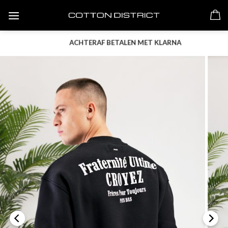
Skip
to
content
ACHTERAF BETALEN MET KLARNA