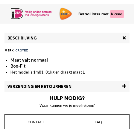
BESCHRIJVING
MERK:
CROYEZ
Maat valt normaal
Box-Fit
Het model is 1m81, 81kg en draagt maat L
VERZENDING EN RETOURNEREN
HULP NODIG?
Waar kunnen we je mee helpen?
CONTACT
FAQ