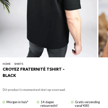
HOME
/
SHIRTS
CROYEZ FRATERNITÉ TSHIRT –
BLACK
Dit product is momenteel niet op voorraad.
Morgen in huis*
14 dagen
Gratis verzending
retourrecht!
vanaf €80