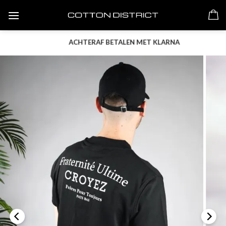
Skip
to
content
ACHTERAF BETALEN MET KLARNA