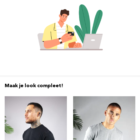
Maak je look compleet!