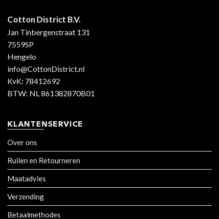
Cotton District B.V.
Jan Tinbergenstraat 131
7559SP
Hengelo
info@CottonDistrict.nl
KvK
:
78412692
BTW: NL 861382870B01
KLANTENSERVICE
Over ons
Ruilen en Retourneren
Maatadvies
Verzending
Betaalmethodes