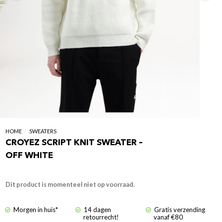
HOME
/
SWEATERS
CROYEZ SCRIPT KNIT SWEATER –
OFF WHITE
Dit product is momenteel niet op voorraad.
Morgen in huis*
14 dagen
Gratis verzending
retourrecht!
vanaf €80