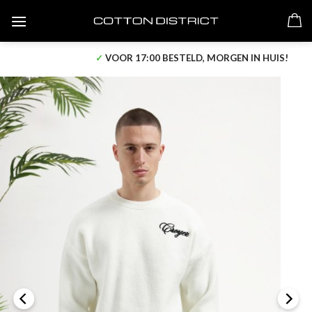
Skip
to
content
✓
VOOR 17:00 BESTELD, MORGEN IN HUIS!