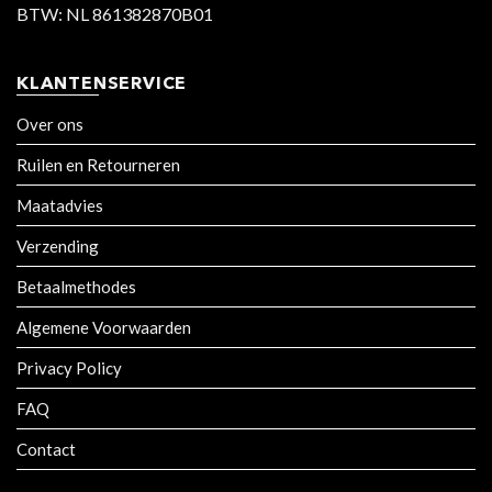
BTW: NL 861382870B01
KLANTENSERVICE
Over ons
Ruilen en Retourneren
Maatadvies
Verzending
Betaalmethodes
Algemene Voorwaarden
Privacy Policy
FAQ
Contact