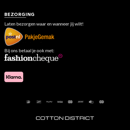
BEZORGING
Laten bezorgen waar en wanneer jij wilt!
Bij ons betaal je ook met: