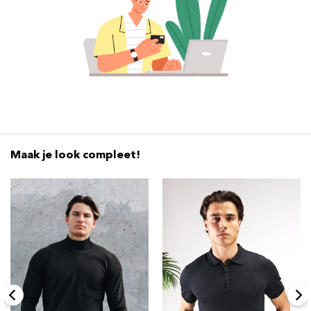
Maak je look compleet!