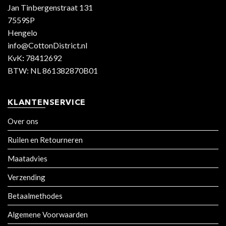
Jan Tinbergenstraat 131
7559SP
Hengelo
info@CottonDistrict.nl
KvK
:
78412692
BTW: NL 861382870B01
KLANTENSERVICE
Over ons
Ruilen en Retourneren
Maatadvies
Verzending
Betaalmethodes
Algemene Voorwaarden