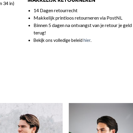
MAKKELIJK RETOURNEREN
n 34 in)
14 Dagen retourrecht
Makkelijk printloos retourneren via PostNL
Binnen 5 dagen na ontvangst van je retour je geld
terug!
Bekijk ons volledige beleid
hier
.