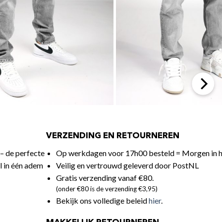
VERZENDING EN RETOURNEREN
 – de perfecte
Op werkdagen voor 17h00 besteld = Morgen in h
jl in één adem
Veilig en vertrouwd geleverd door PostNL
Gratis verzending vanaf €80.
(onder €80 is de verzending €3,95)
Bekijk ons volledige beleid
hier
.