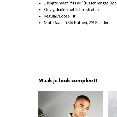
1 lengte maat “fits all” (tussen lengte 32 e
Stevig denim met lichte stretch
Regular/Loose Fit
Materiaal – 98% Katoen, 2% Elastine
–
Maak je look compleet!