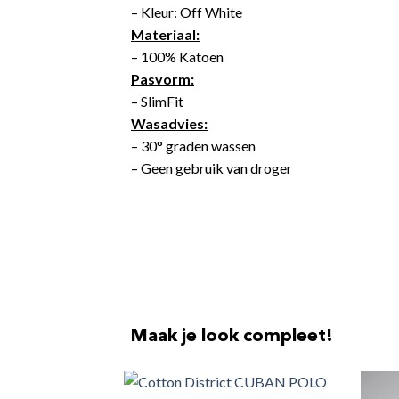
– Kleur: Off White
Materiaal:
– 100% Katoen
Pasvorm:
– SlimFit
Wasadvies:
– 30° graden wassen
– Geen gebruik van droger
Maak je look compleet!