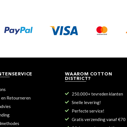
NTENSERVICE
WAAROM COTTON
DISTRICT?
ons
250.000+ tevreden klanten
n en Retourneren
Snelle levering!
dvies
Perfecte service!
nding
Gratis verzending vanaf €70
lmethodes