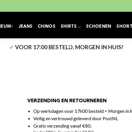
IEUW-
JEANS
CHINOS
SHIRTS
SCHOENEN
SHOR
✓
VOOR 17:00 BESTELD, MORGEN IN HUIS!
VERZENDING EN RETOURNEREN
Op werkdagen voor 17h00 besteld = Morgen in h
Veilig en vertrouwd geleverd door PostNL
Gratis verzending vanaf €80.