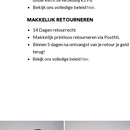
(onder €80 is de verzending €3,95)
Bekijk ons volledige beleid
hier
.
MAKKELIJK RETOURNEREN
14 Dagen retourrecht
Makkelijk printloos retourneren via PostNL
Binnen 5 dagen na ontvangst van je retour je geld
terug!
Bekijk ons volledige beleid
hier
.