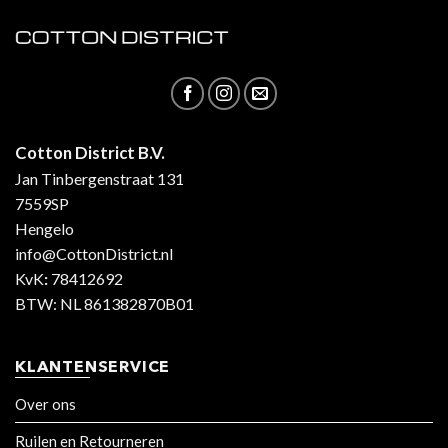
Cotton District B.V.
Jan Tinbergenstraat 131
7559SP
Hengelo
info@CottonDistrict.nl
KvK
:
78412692
BTW: NL 861382870B01
KLANTENSERVICE
Over ons
Ruilen en Retourneren