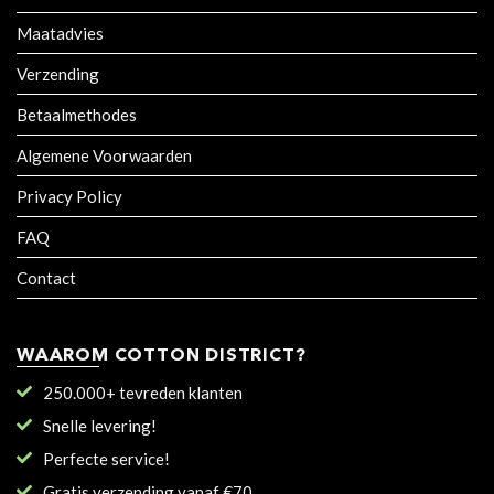
Maatadvies
Verzending
Betaalmethodes
Algemene Voorwaarden
Privacy Policy
FAQ
Contact
WAAROM COTTON DISTRICT?
250.000+ tevreden klanten
Snelle levering!
Perfecte service!
Gratis verzending vanaf €70