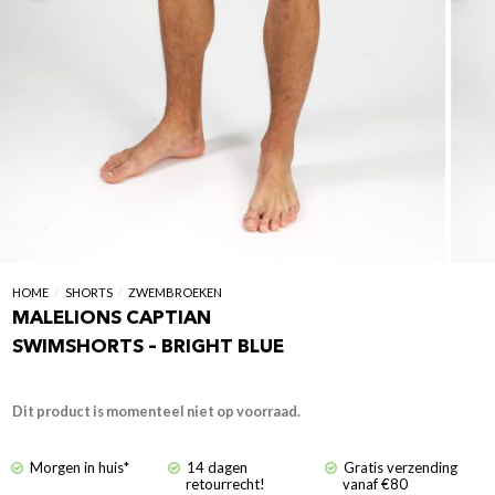
HOME
/
SHORTS
/
ZWEMBROEKEN
MALELIONS CAPTIAN
SWIMSHORTS – BRIGHT BLUE
Dit product is momenteel niet op voorraad.
Morgen in huis*
14 dagen
Gratis verzending
retourrecht!
vanaf €80