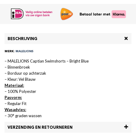
BESCHRIJVING
MERK:
MALELIONS
– MALELIONS Captian Swimshorts – Bright Blue
– Binnenbroek
– Borduur op achterzak
– Kleur: Vel Blauw
Materiaal:
– 100% Polyester
Pasvorm:
– Regular Fit
Wasadvies:
– 30° graden wassen
VERZENDING EN RETOURNEREN