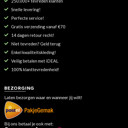
250.000+ tevreden klanten
Snelle levering!
Perfecte service!
Gratis verzending vanaf €70
14 dagen retour recht!
Niet tevreden? Geld terug
Enkel kwaliteitskleding!
Veilig betalen met iDEAL
100% klanttevredenheid!
BEZORGING
Laten bezorgen waar en wanneer jij wilt!
Bij ons betaal je ook met: