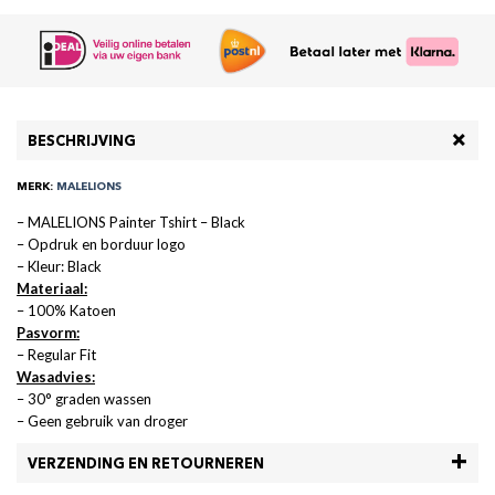
BESCHRIJVING
MERK:
MALELIONS
– MALELIONS Painter Tshirt – Black
– Opdruk en borduur logo
– Kleur: Black
Materiaal:
– 100% Katoen
Pasvorm:
– Regular Fit
Wasadvies:
– 30° graden wassen
– Geen gebruik van droger
VERZENDING EN RETOURNEREN