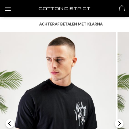
Skip
to
content
ACHTERAF BETALEN MET KLARNA