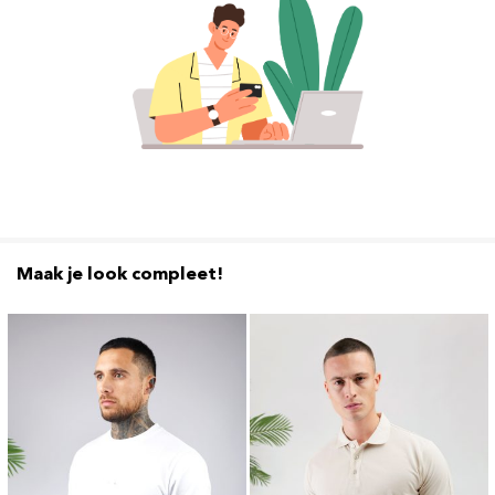
Maak je look compleet!