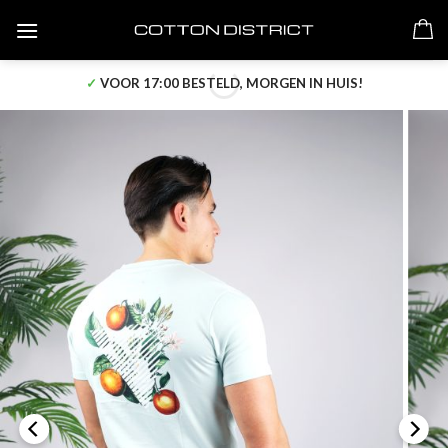
Skip
to
content
✓
VOOR 17:00 BESTELD, MORGEN IN HUIS!