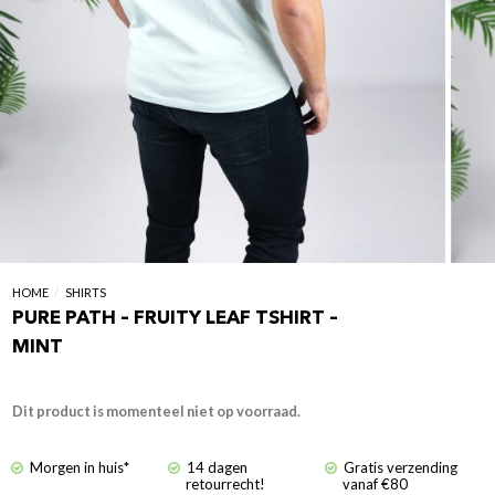
HOME
/
SHIRTS
PURE PATH – FRUITY LEAF TSHIRT –
MINT
Dit product is momenteel niet op voorraad.
Morgen in huis*
14 dagen
Gratis verzending
retourrecht!
vanaf €80