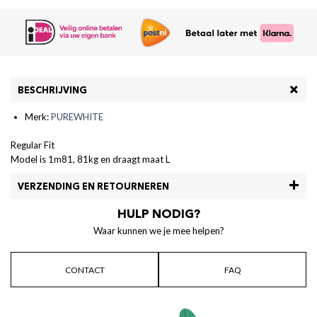
BESCHRIJVING
Merk:
PUREWHITE
Regular Fit
Model is 1m81, 81kg en draagt maat L
VERZENDING EN RETOURNEREN
HULP NODIG?
Waar kunnen we je mee helpen?
CONTACT
FAQ