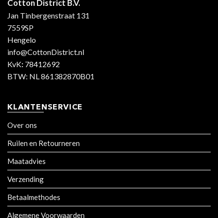
Cotton District B.V.
Jan Tinbergenstraat 131
7559SP
Hengelo
info@CottonDistrict.nl
KvK
:
78412692
BTW: NL 861382870B01
KLANTENSERVICE
Over ons
Ruilen en Retourneren
Maatadvies
Verzending
Betaalmethodes
Algemene Voorwaarden