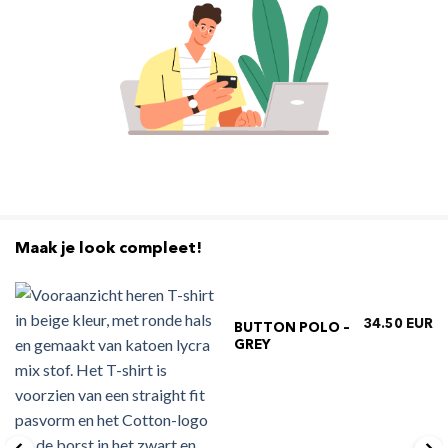
Maak je look compleet!
34.50
BUTTON POLO –
GREY