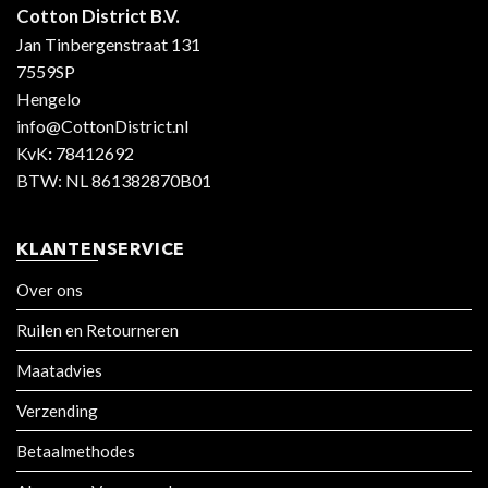
Cotton District B.V.
Jan Tinbergenstraat 131
7559SP
Hengelo
info@CottonDistrict.nl
KvK
:
78412692
BTW: NL 861382870B01
KLANTENSERVICE
Over ons
Ruilen en Retourneren
Maatadvies
Verzending
Betaalmethodes