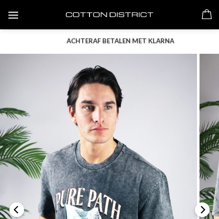
Skip
to
content
ACHTERAF BETALEN MET KLARNA