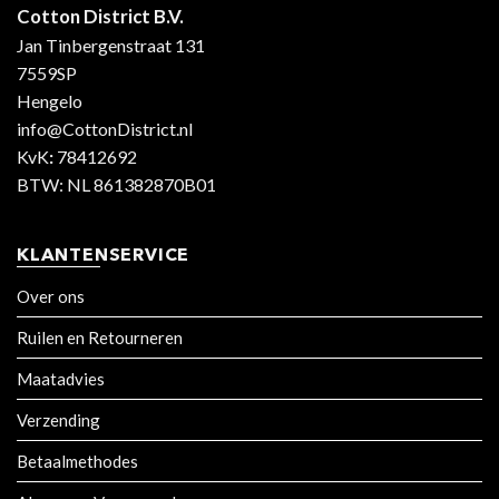
Cotton District B.V.
Jan Tinbergenstraat 131
7559SP
Hengelo
info@CottonDistrict.nl
KvK
:
78412692
BTW: NL 861382870B01
KLANTENSERVICE
Over ons
Ruilen en Retourneren
Maatadvies
Verzending
Betaalmethodes