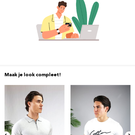
Maak je look compleet!