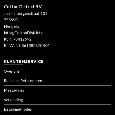
Cotton District B.V.
Jan Tinbergenstraat 131
7559SP
Hengelo
info@CottonDistrict.nl
KvK
:
78412692
BTW: NL 861382870B01
KLANTENSERVICE
Over ons
Ruilen en Retourneren
Maatadvies
Verzending
Betaalmethodes