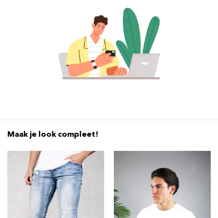
Maak je look compleet!