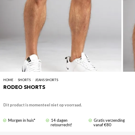
HOME
/
SHORTS
/
JEANS SHORTS
RODEO SHORTS
Dit product is momenteel niet op voorraad.
Morgen in huis*
14 dagen
Gratis verzending
retourrecht!
vanaf €80