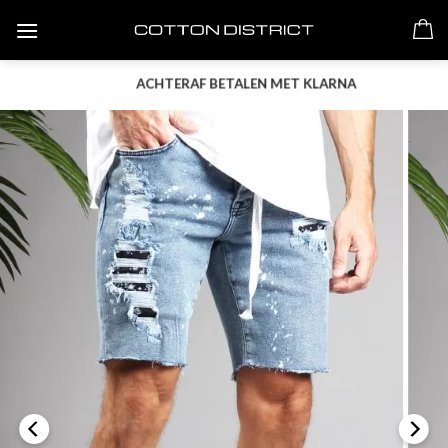
Skip
to
content
ACHTERAF BETALEN MET KLARNA