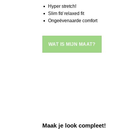
Hyper stretch!
Slim fit/ relaxed fit
Ongeëvenaarde comfort
WAT IS MIJN MAAT?
Maak je look compleet!