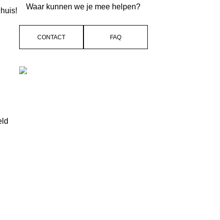
Waar kunnen we je mee helpen?
huis!
CONTACT
FAQ
eld