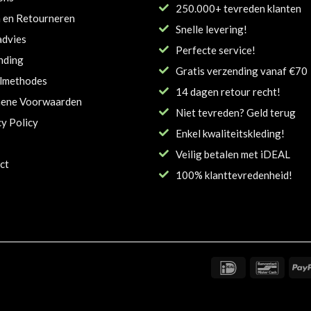
250.000+ tevreden klanten
n en Retourneren
Snelle levering!
dvies
Perfecte service!
nding
Gratis verzending vanaf €70
lmethodes
14 dagen retour recht!
ene Voorwaarden
Niet tevreden? Geld terug
cy Policy
Enkel kwaliteitskleding!
Veilig betalen met iDEAL
ct
100% klanttevredenheid!