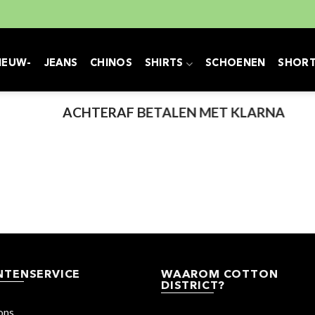
IEUW-
JEANS
CHINOS
SHIRTS
SCHOENEN
SHOR
ACHTERAF BETALEN MET KLARNA
NTENSERVICE
WAAROM COTTON
DISTRICT?
ons