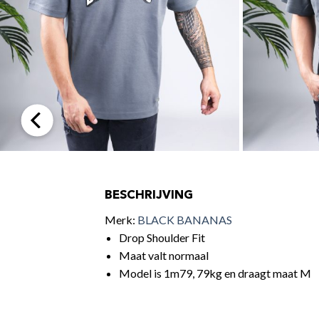
BESCHRIJVING
Merk:
BLACK BANANAS
Drop Shoulder Fit
Maat valt normaal
Model is 1m79, 79kg en draagt maat M