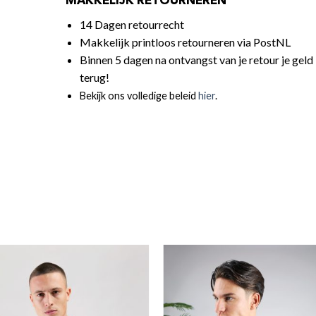
MAKKELIJK RETOURNEREN
14 Dagen retourrecht
Makkelijk printloos retourneren via PostNL
Binnen 5 dagen na ontvangst van je retour je geld
terug!
Bekijk ons volledige beleid
hier
.