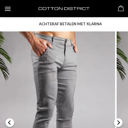
Skip
to
content
ACHTERAF BETALEN MET KLARNA