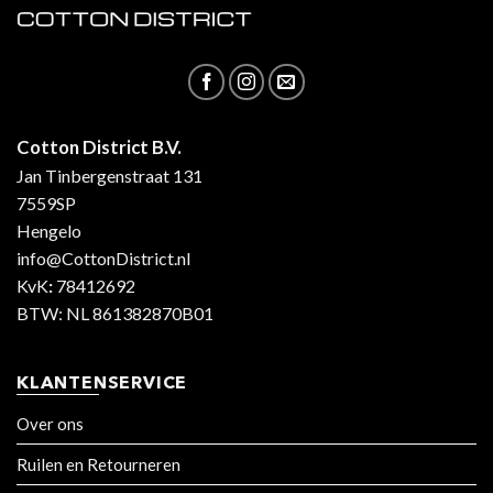
Cotton District B.V.
Jan Tinbergenstraat 131
7559SP
Hengelo
info@CottonDistrict.nl
KvK
:
78412692
BTW: NL 861382870B01
KLANTENSERVICE
Over ons
Ruilen en Retourneren