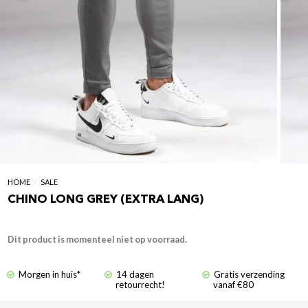
HOME
/
SALE
CHINO LONG GREY (EXTRA LANG)
Dit product is momenteel niet op voorraad.
Morgen in huis*
14 dagen
Gratis verzending
retourrecht!
vanaf €80