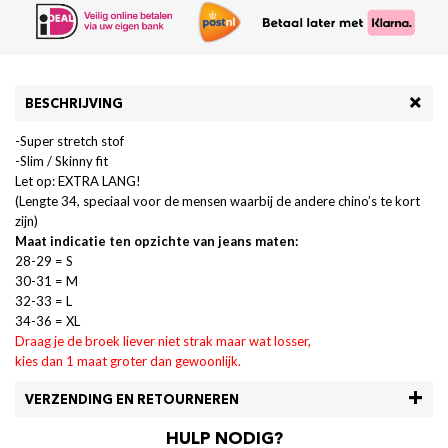
BESCHRIJVING
-Super stretch stof
-Slim / Skinny fit
Let op: EXTRA LANG!
(Lengte 34, speciaal voor de mensen waarbij de andere chino’s te kort
zijn)
Maat indicatie ten opzichte van jeans maten:
28-29 = S
30-31 = M
32-33 = L
34-36 = XL
Draag je de broek liever niet strak maar wat losser,
kies dan 1 maat groter dan gewoonlijk.
VERZENDING EN RETOURNEREN
HULP NODIG?