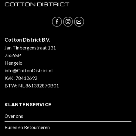
Cotton District B.V.
Jan Tinbergenstraat 131
7559SP
Hengelo
info@CottonDistrict.nl
KvK
:
78412692
BTW: NL 861382870B01
KLANTENSERVICE
Over ons
Ruilen en Retourneren