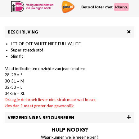
BESCHRIJVING
LET OP OFF WHITE NIET FULL WHITE
Super stretch stof
Slim fit
Maat indicatie ten opzichte van jeans maten:
28-29 = S
30-31 = M
32-33 = L
34-36 = XL
Draag je de broek liever niet strak maar wat losser,
kies dan 1 maat groter dan gewoonlijk.
VERZENDING EN RETOURNEREN
HULP NODIG?
Waar kunnen we je mee helpen?