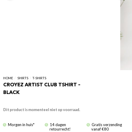
HOME
/
SHIRTS
/
T-SHIRTS
CROYEZ ARTIST CLUB TSHIRT –
BLACK
Dit product is momenteel niet op voorraad.
Morgen in huis*
14 dagen
Gratis verzending
retourrecht!
vanaf €80