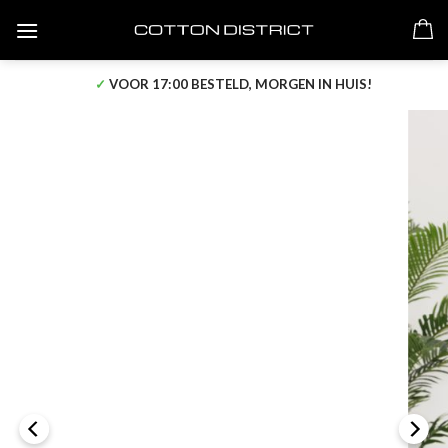
Skip
to
content
✓
VOOR 17:00 BESTELD, MORGEN IN HUIS!