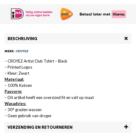
BESCHRIJVING
MERK:
CROYEZ
– CROYEZ Artist Club Tshirt – Black
– Printed Logos
– Kleur: Zwart
Materiaal:
– 100% Katoen
Pasvorm:
– Dit artikel heeft een oversized fit en valt op maat
Wasadvies:
– 30° graden wassen
– Geen gebruik van droger
VERZENDING EN RETOURNEREN