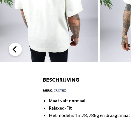
BESCHRIJVING
MERK:
CROYEZ
Maat valt normaal
Relaxed-Fit
Het model is 1m78, 78kg en draagt maa