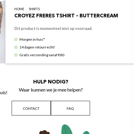
HOME
/
SHIRTS
CROYEZ FRERES TSHIRT – BUTTERCREAM
Dit product is momenteel niet op voorraad.
Morgen in huis*
14 dagen retourrecht!
Gratis verzending vanaf €80
HULP NODIG?
Waar kunnen we je mee helpen?
uis!
CONTACT
FAQ