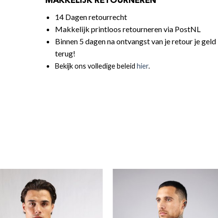
MAKKELIJK RETOURNEREN
14 Dagen retourrecht
Makkelijk printloos retourneren via PostNL
Binnen 5 dagen na ontvangst van je retour je geld
terug!
Bekijk ons volledige beleid
hier
.