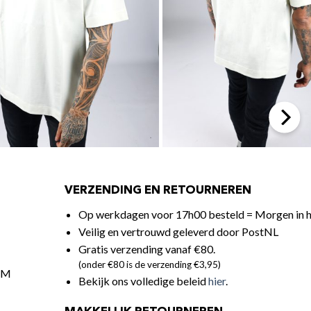
VERZENDING EN RETOURNEREN
Op werkdagen voor 17h00 besteld = Morgen in h
Veilig en vertrouwd geleverd door PostNL
Gratis verzending vanaf €80.
(onder €80 is de verzending €3,95)
t M
Bekijk ons volledige beleid
hier
.