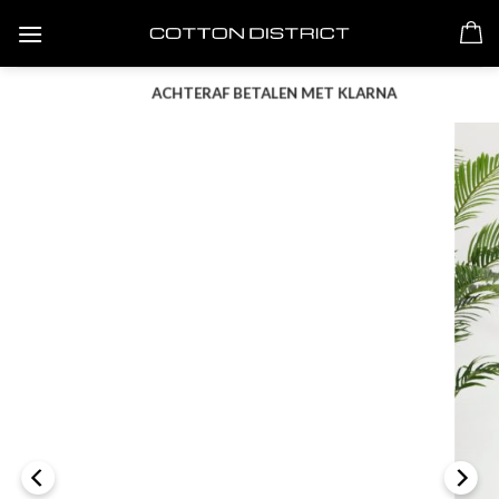
Skip
to
content
ACHTERAF BETALEN MET KLARNA