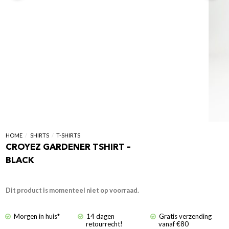
HOME
/
SHIRTS
/
T-SHIRTS
CROYEZ GARDENER TSHIRT –
BLACK
Dit product is momenteel niet op voorraad.
Morgen in huis*
14 dagen
Gratis verzending
retourrecht!
vanaf €80