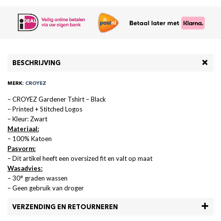
BESCHRIJVING
MERK:
CROYEZ
– CROYEZ Gardener Tshirt – Black
– Printed + Stitched Logos
– Kleur: Zwart
Materiaal:
– 100% Katoen
Pasvorm:
– Dit artikel heeft een oversized fit en valt op maat
Wasadvies:
– 30° graden wassen
– Geen gebruik van droger
VERZENDING EN RETOURNEREN