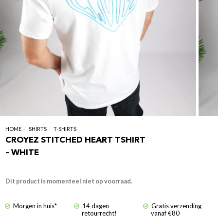
HOME
/
SHIRTS
/
T-SHIRTS
CROYEZ STITCHED HEART TSHIRT
– WHITE
Dit product is momenteel niet op voorraad.
Morgen in huis*
14 dagen
Gratis verzending
retourrecht!
vanaf €80