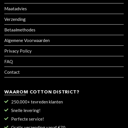
Maatadvies
Verzending
Betaalmethodes
Algemene Voorwaarden
Privacy Policy
FAQ
Contact
WAAROM COTTON DISTRICT?
250.000+ tevreden klanten
Snelle levering!
Perfecte service!
Gratis verzending vanaf €70