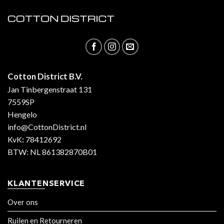
Cotton District B.V.
Jan Tinbergenstraat 131
7559SP
Hengelo
info@CottonDistrict.nl
KvK
:
78412692
BTW: NL 861382870B01
KLANTENSERVICE
Over ons
Ruilen en Retourneren