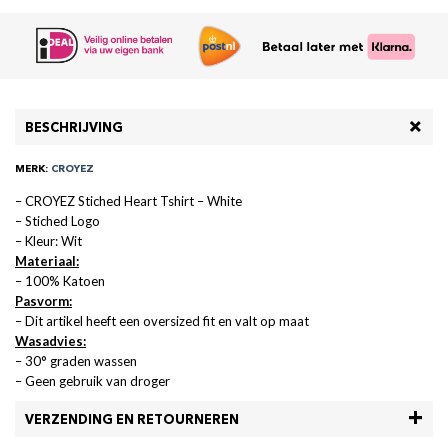
BESCHRIJVING
MERK:
CROYEZ
– CROYEZ Stiched Heart Tshirt – White
– Stiched Logo
– Kleur: Wit
Materiaal:
– 100% Katoen
Pasvorm:
– Dit artikel heeft een oversized fit en valt op maat
Wasadvies:
– 30° graden wassen
– Geen gebruik van droger
VERZENDING EN RETOURNEREN