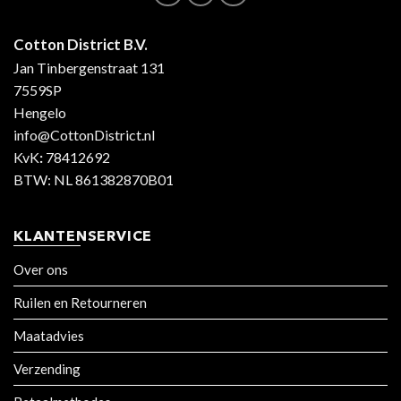
Cotton District B.V.
Jan Tinbergenstraat 131
7559SP
Hengelo
info@CottonDistrict.nl
KvK
:
78412692
BTW: NL 861382870B01
KLANTENSERVICE
Over ons
Ruilen en Retourneren
Maatadvies
Verzending