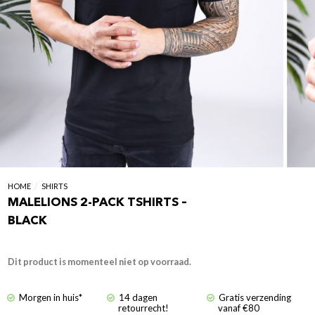
HOME
/
SHIRTS
MALELIONS 2-PACK TSHIRTS –
BLACK
Dit product is momenteel niet op voorraad.
Morgen in huis*
14 dagen
Gratis verzending
retourrecht!
vanaf €80