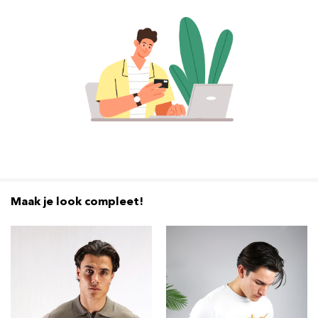
Maak je look compleet!