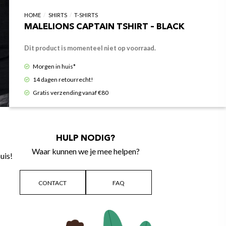
HOME
/
SHIRTS
/
T-SHIRTS
MALELIONS CAPTAIN TSHIRT – BLACK
Dit product is momenteel niet op voorraad.
Morgen in huis*
14 dagen retourrecht!
Gratis verzending vanaf €80
HULP NODIG?
Waar kunnen we je mee helpen?
uis!
CONTACT
FAQ