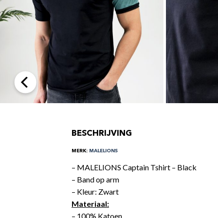
BESCHRIJVING
MERK:
MALELIONS
– MALELIONS Captain Tshirt – Black
– Band op arm
– Kleur: Zwart
Materiaal:
– 100% Katoen