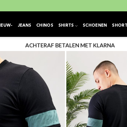
IEUW-
JEANS
CHINOS
SHIRTS
SCHOENEN
SHOR
ACHTERAF BETALEN MET KLARNA