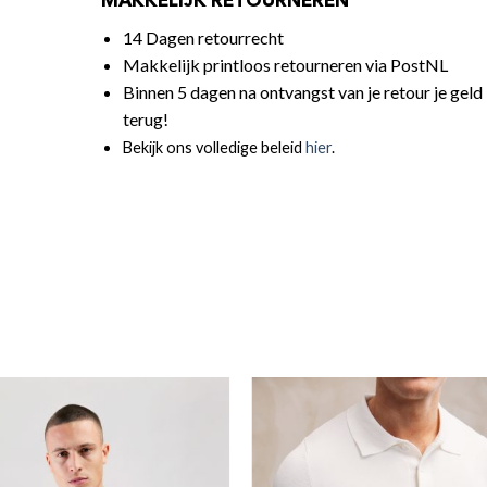
MAKKELIJK RETOURNEREN
14 Dagen retourrecht
Makkelijk printloos retourneren via PostNL
Binnen 5 dagen na ontvangst van je retour je geld
terug!
Bekijk ons volledige beleid
hier
.