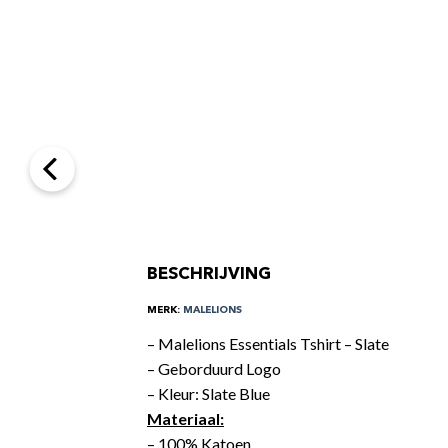
BESCHRIJVING
MERK:
MALELIONS
– Malelions Essentials Tshirt – Slate
– Geborduurd Logo
– Kleur: Slate Blue
Materiaal:
– 100% Katoen