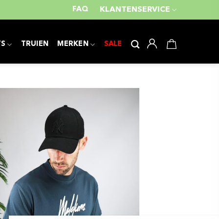
FAQ
KLANTENSERVICE
TS
TRUIEN
MERKEN
SALE