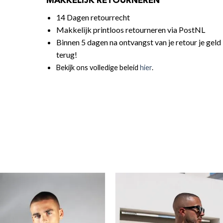
MAKKELIJK RETOURNEREN
14 Dagen retourrecht
Makkelijk printloos retourneren via PostNL
Binnen 5 dagen na ontvangst van je retour je geld
terug!
Bekijk ons volledige beleid
hier
.