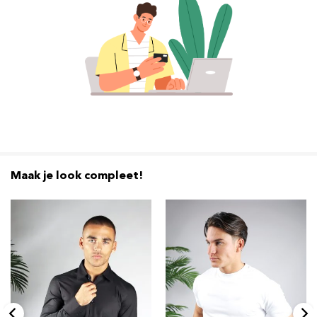
Maak je look compleet!