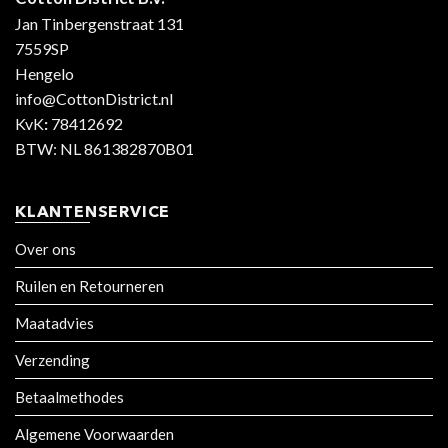
Jan Tinbergenstraat 131
7559SP
Hengelo
info@CottonDistrict.nl
KvK
:
78412692
BTW: NL 861382870B01
KLANTENSERVICE
Over ons
Ruilen en Retourneren
Maatadvies
Verzending
Betaalmethodes
Algemene Voorwaarden