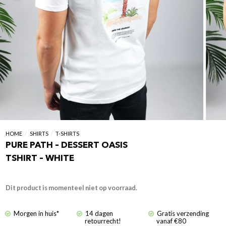
HOME
/
SHIRTS
/
T-SHIRTS
PURE PATH – DESSERT OASIS
TSHIRT – WHITE
Dit product is momenteel niet op voorraad.
Morgen in huis*
14 dagen
Gratis verzending
retourrecht!
vanaf €80