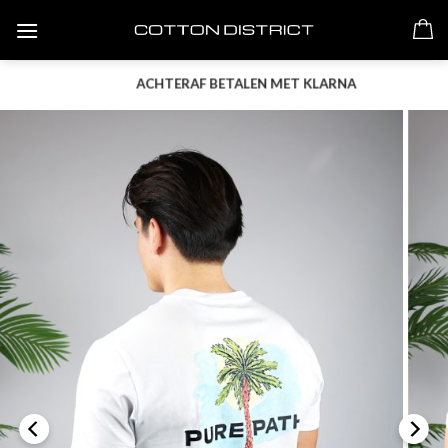
Skip
to
content
ACHTERAF BETALEN MET KLARNA