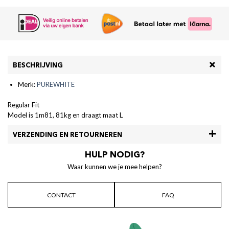
BESCHRIJVING
Merk:
PUREWHITE
Regular Fit
Model is 1m81, 81kg en draagt maat L
VERZENDING EN RETOURNEREN
HULP NODIG?
Waar kunnen we je mee helpen?
CONTACT
FAQ