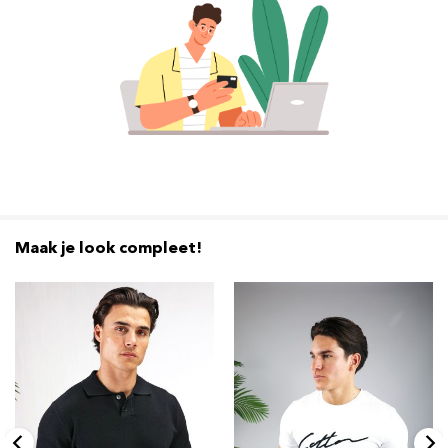
Maak je look compleet!