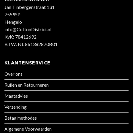
Jan Tinbergenstraat 131
7559SP
Hengelo
info@CottonDistrict.nl
KvK
:
78412692
BTW: NL 861382870B01
KLANTENSERVICE
Over ons
Ruilen en Retourneren
Maatadvies
Verzending
Betaalmethodes
Algemene Voorwaarden