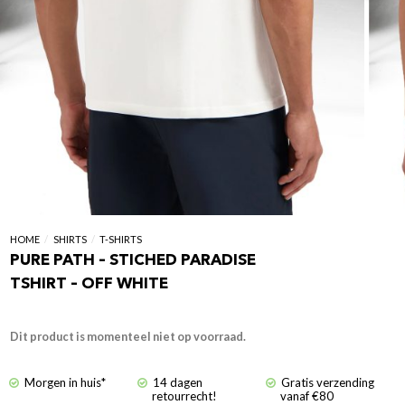
HOME
/
SHIRTS
/
T-SHIRTS
PURE PATH – STICHED PARADISE
TSHIRT – OFF WHITE
Dit product is momenteel niet op voorraad.
Morgen in huis*
14 dagen
Gratis verzending
retourrecht!
vanaf €80