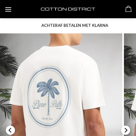
Skip
to
content
ACHTERAF BETALEN MET KLARNA