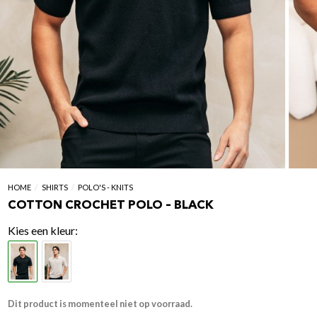
HOME
/
SHIRTS
/
POLO'S - KNITS
COTTON CROCHET POLO – BLACK
kleur
Dit product is momenteel niet op voorraad.