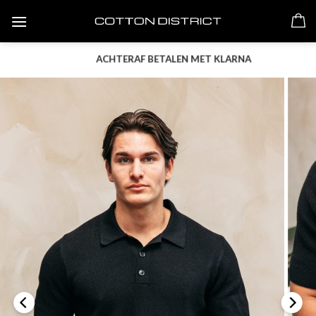
Skip
to
content
ACHTERAF BETALEN MET KLARNA