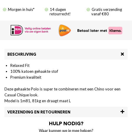
Morgen in huis*
14 dagen
Gratis verzending
retourrecht!
vanaf €80
BESCHRIJVING
Relaxed Fit
100% katoen gehaakte stof
Premium kwaliteit
Deze gehaakte Polo is super te combineren met een Chino voor een
Casual Chique look.
Model is 1m81, 81kg en draagt maat L
VERZENDING EN RETOURNEREN
HULP NODIG?
Waar kunnen we je mee helpen?