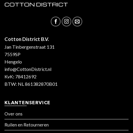
Cotton District B.V.
Jan Tinbergenstraat 131
7559SP
Hengelo
info@CottonDistrict.nl
KvK
:
78412692
BTW: NL 861382870B01
KLANTENSERVICE
Over ons
Ruilen en Retourneren